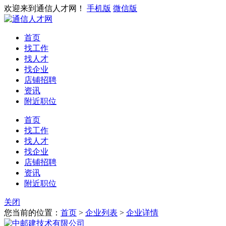
欢迎来到通信人才网！
手机版
微信版
首页
找工作
找人才
找企业
店铺招聘
资讯
附近职位
首页
找工作
找人才
找企业
店铺招聘
资讯
附近职位
关闭
您当前的位置：
首页
>
企业列表
>
企业详情