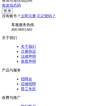
请填写短信动态码
发送动态码
没有账号？
立即注册
忘记密码？
客服服务热线
400-9693-661
关于我们
关于我们
注册协议
法律声明
免责声明
产品与服务
招聘会
店铺招聘
普工专区
收费与推广