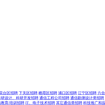
花台区招聘
下关区招聘
栖霞区招聘
浦口区招聘
江宁区招聘
六合
科研设计、科研开发招聘
通信工程公司招聘
通信勘测设计类招聘
信教育/培训招聘
IT、电子技术招聘
其它通信类招聘
科技推广和