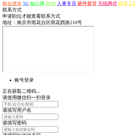
前台优化
5G
核心网
PON
人事专员
硬件督导
无线网优
模具工
联系方式
申请职位才能查看联系方式
地址：南京市雨花台区雨花西路210号
账号登录
正在获取二维码...
请使用微信扫一扫登录
请填写用户名
请填写密码