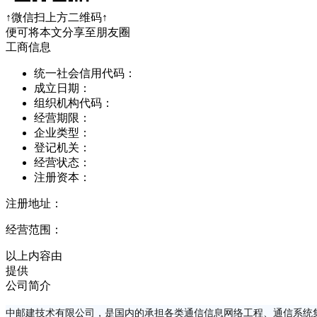
↑微信扫上方二维码↑
便可将本文分享至朋友圈
工商信息
统一社会信用代码：
成立日期：
组织机构代码：
经营期限：
企业类型：
登记机关：
经营状态：
注册资本：
注册地址：
经营范围：
以上内容由
提供
公司简介
中邮建技术有限公司，是国内的承担各类通信信息网络工程、通信系统