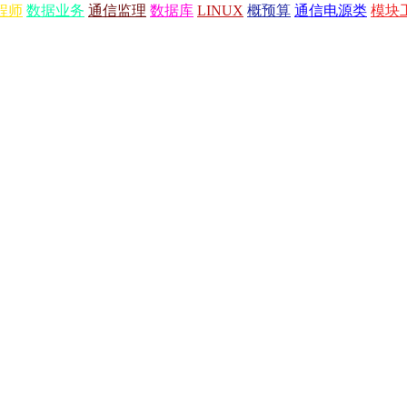
程师
数据业务
通信监理
数据库
LINUX
概预算
通信电源类
模块