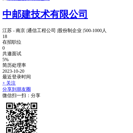
中邮建技术有限公司
江苏 - 南京
|
通信工程公司
|
股份制企业
|
500-1000人
18
在招职位
0
共邀面试
5%
简历处理率
2023-10-20
最近登录时间
+ 关注
分享到朋友圈
微信扫一扫：分享