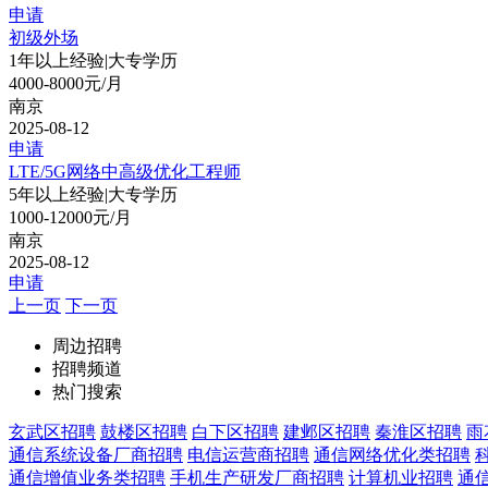
申请
初级外场
1年以上经验
|
大专学历
4000-8000元/月
南京
2025-08-12
申请
LTE/5G网络中高级优化工程师
5年以上经验
|
大专学历
1000-12000元/月
南京
2025-08-12
申请
上一页
下一页
周边招聘
招聘频道
热门搜索
玄武区招聘
鼓楼区招聘
白下区招聘
建邺区招聘
秦淮区招聘
雨
通信系统设备厂商招聘
电信运营商招聘
通信网络优化类招聘
通信增值业务类招聘
手机生产研发厂商招聘
计算机业招聘
通