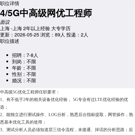
职位详情
4/5G中高级网优工程师
面议
上海 -上海
2年以上经验
大专学历
更新：2026-05-25
浏览：
89人
投递：2人
职位描述
招聘：
7-8人
到岗：
不限
年龄：
不限
性别：
不限
婚况：
不限
中高级5G优化工程师任职要求：
1、有不低于2年的相关设备优化经验， 5G专业有过LTE优化经验的优
选；
2、能独立进行测试操作、LOG分析，熟悉后台指标提取，网管操作，熟
悉基本优化工具的使用；
3、测试分析人员必须知道层三信令流程，未接通、掉话的分析思路；后