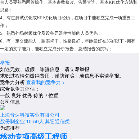
台人员要熟悉网管操作、基本参数修改、告警查询、基本KPI优化方法和
思路；
4、有过测试优化或KPI优化项目经历，在项目中能独立完成一项重要工
作；
5、熟悉外场射频优化及设备元器件性能的人员优先；
6、有一定交流能力，踏实肯干，性格良好，年龄最好在36岁以下 •拥有
一定的文字能力，能独立完成分析报告、总结报告的撰写；
举报
如遇无效、虚假、诈骗信息，请立即举报
求职过程请勿缴纳费用，谨防诈骗！若信息不实请举报。
竞争力分析
查看我的竞争力 >
综合竞争力评估：
一般
良好
优秀
你的？位置
公司信息
上海音达科技实业有限公司
股份制企业
10-50人
其它通信类
为您推荐
移动专项高级工程师