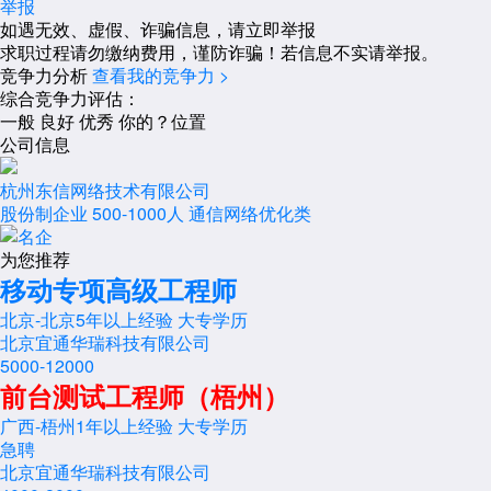
举报
如遇无效、虚假、诈骗信息，请立即举报
求职过程请勿缴纳费用，谨防诈骗！若信息不实请举报。
竞争力分析
查看我的竞争力 >
综合竞争力评估：
一般
良好
优秀
你的？位置
公司信息
杭州东信网络技术有限公司
股份制企业
500-1000人
通信网络优化类
为您推荐
移动专项高级工程师
北京-北京
5年以上经验
大专学历
北京宜通华瑞科技有限公司
5000-12000
前台测试工程师（梧州）
广西-梧州
1年以上经验
大专学历
急聘
北京宜通华瑞科技有限公司